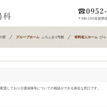
〒840-2101佐賀
の里
グループホーム
ふろふき/2号館
有料老人ホーム
びゃ
を配置しており介護保険等についての相談ができる身近な窓口です。