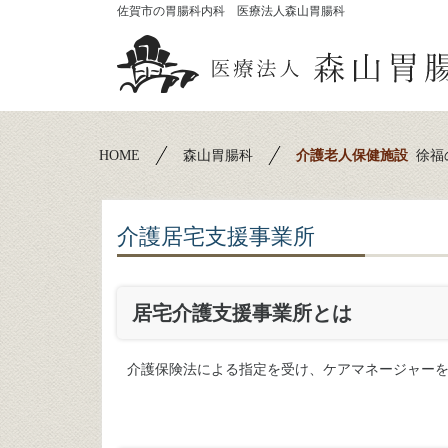
佐賀市の胃腸科内科 医療法人森山胃腸科
HOME
森山胃腸科
介護老人保健施設
徐福
介護居宅支援事業所
居宅介護支援事業所とは
介護保険法による指定を受け、ケアマネージャー