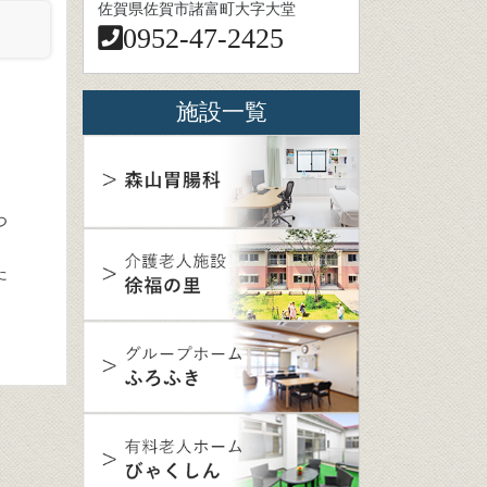
佐賀県佐賀市諸富町大字大堂
0952-47-2425
施設一覧
つ
た