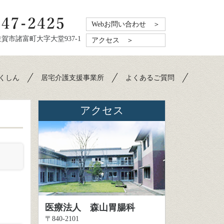
Webお問い合わせ ＞
県佐賀市諸富町大字大堂937-1
アクセス ＞
くしん
居宅介護支援事業所
よくあるご質問
アクセス
医療法人 森山胃腸科
〒840-2101